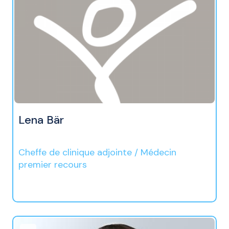
Lena Bär
Cheffe de clinique adjointe / Médecin
premier recours