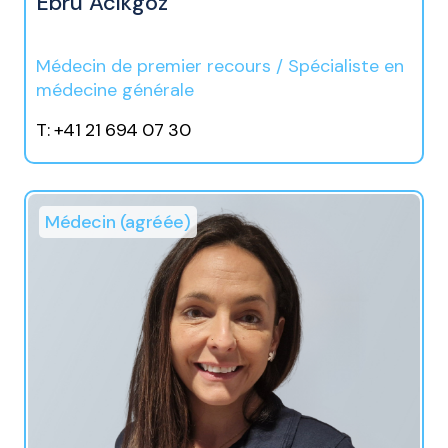
Ebru Acikgoz
Médecin de premier recours / Spécialiste en
médecine générale
T: +41 21 694 07 30
Médecin (agréée)