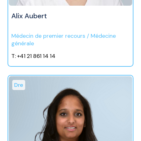
Alix Aubert
Médecin de premier recours / Médecine
générale
T: +41 21 861 14 14
Dre