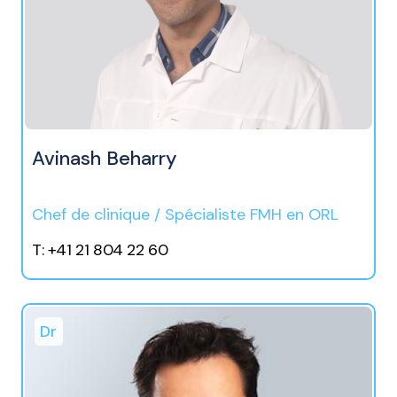
Avinash Beharry
Chef de clinique / Spécialiste FMH en ORL
T: +41 21 804 22 60
Dr