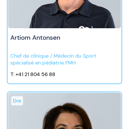
Artiom Antonsen
Chef de clinique / Médecin du Sport
spécialisé en pédiatrie FMH
T: +41 21 804 56 88
Dre