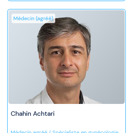
Médecin (agréé)
Chahin Achtari
Médecin agréé / Spécialiste en gynécologie