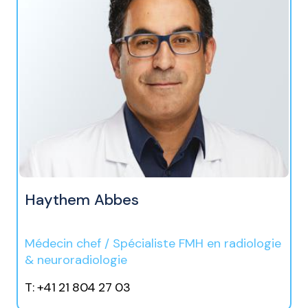
Haythem Abbes
Médecin chef / Spécialiste FMH en radiologie
& neuroradiologie
T: +41 21 804 27 03