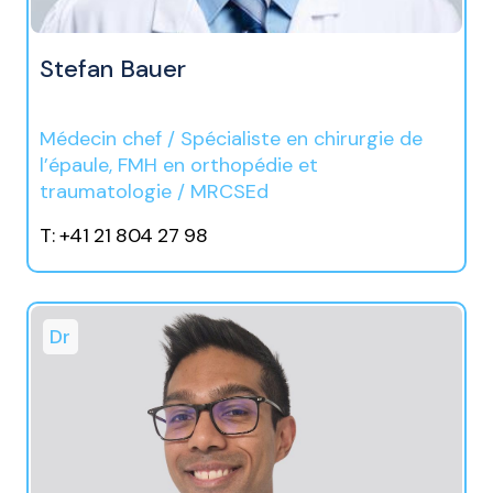
Stefan Bauer
Médecin chef / Spécialiste en chirurgie de
l’épaule, FMH en orthopédie et
traumatologie / MRCSEd
T: +41 21 804 27 98
Dr