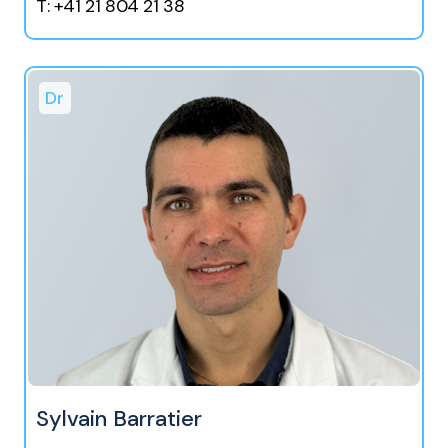
T: +41 21 804 21 38
Dr
Sylvain Barratier