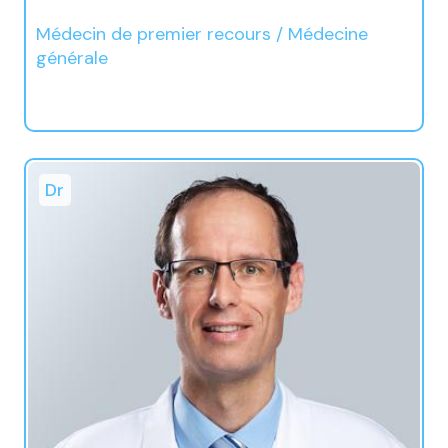
Médecin de premier recours / Médecine
générale
Dr