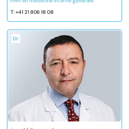
FMH en médecine interne générale
T: +41 21 806 18 08
Dr