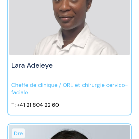
Lara Adeleye
Cheffe de clinique / ORL et chirurgie cervico-
faciale
T: +41 21 804 22 60
Dre