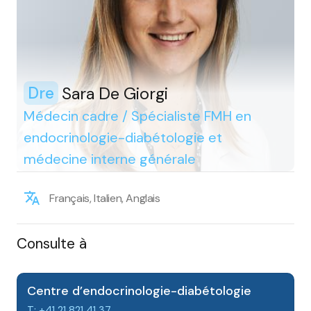
Sara De Giorgi
Dre
Médecin cadre / Spécialiste FMH en
endocrinologie-diabétologie et
médecine interne générale
Français, Italien, Anglais
Consulte à
Centre d’endocrinologie-diabétologie
T: +41 21 821 41 37