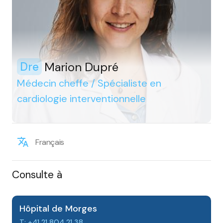
Marion Dupré
Dre
Médecin cheffe / Spécialiste en
cardiologie interventionnelle
Français
Consulte à
Hôpital de Morges
T: +41 21 804 21 38