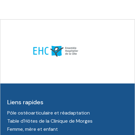
Liens rapides
Pôle ostéoarticulaire et réadaptation
Table d'Hôtes de la Clinique de Morges
Femme, mère et enfant