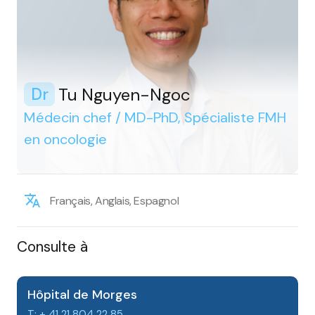
Tu Nguyen-Ngoc
Dr
Médecin chef / MD-PhD, Spécialiste FMH
en oncologie
Français, Anglais, Espagnol
Consulte à
Hôpital de Morges
T: + 41 21 804 22 85