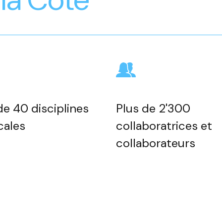
de 40 disciplines
Plus de 2'300
cales
collaboratrices et
collaborateurs