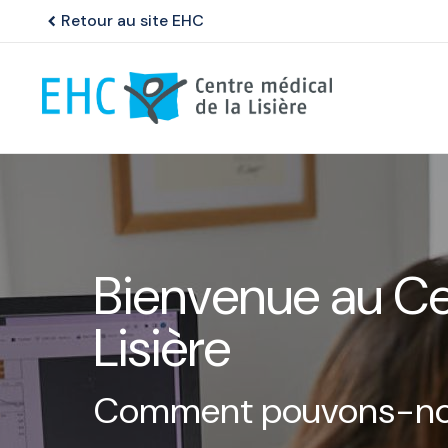
Retour au site EHC
chevron_left
Bienvenue au Ce
Lisière
Comment pouvons-nou