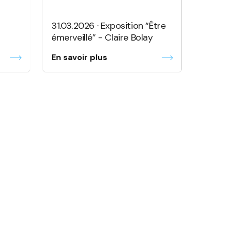
31.03.2026 · Exposition “Être
émerveillé” - Claire Bolay
En savoir plus