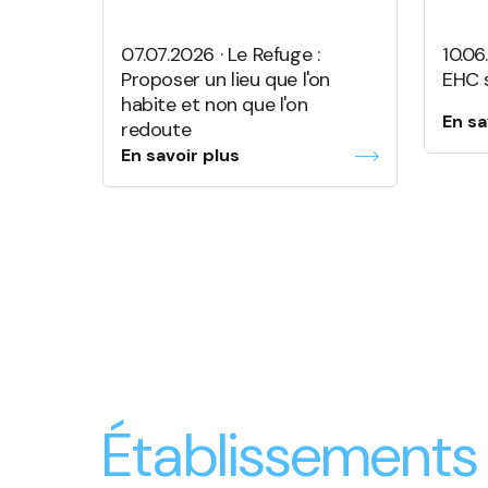
07.07.2026 · Le Refuge :
10.0
Proposer un lieu que l'on
EHC 
habite et non que l'on
En sa
redoute
En savoir plus
Établissements