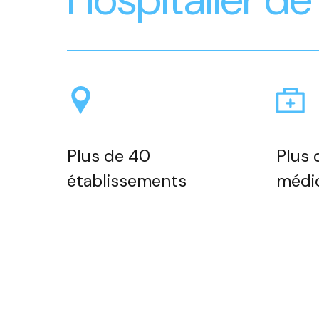
Plus de 40
Plus 
établissements
médi