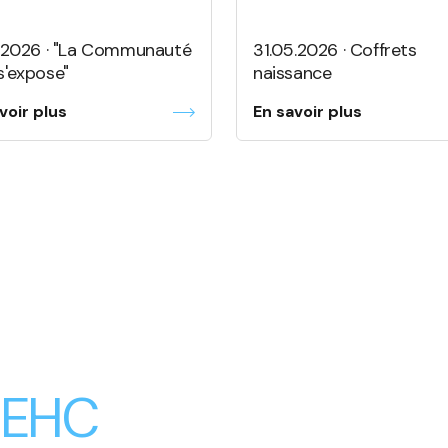
6.2026 · "La Communauté
31.05.2026 · Coffrets
s'expose"
naissance
voir plus
En savoir plus
 EHC