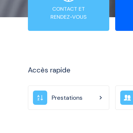
CONTACT ET
RENDEZ-VOUS
Accès rapide
Prestations
chevron_right