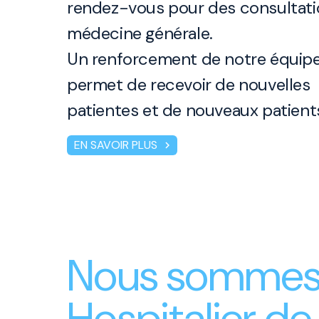
rendez-vous pour des consultati
médecine générale.
Un renforcement de notre équip
permet de recevoir de nouvelles
patientes et de nouveaux patient
EN SAVOIR PLUS
chevron_right
Nous sommes 
Hospitalier de