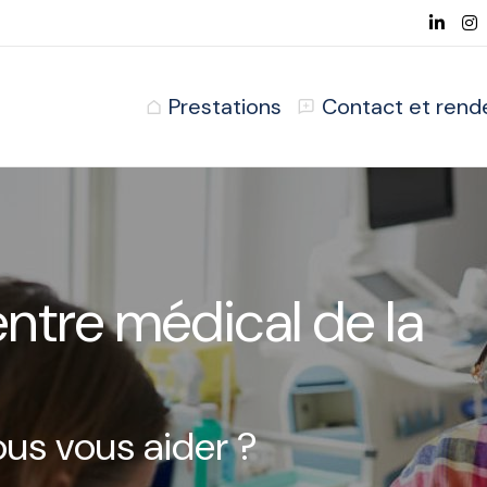
Prestations
Contact et rend
ntre médical de la
s vous aider ?