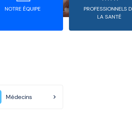
NOTRE ÉQUIPE
PROFESSIONNELS D
LA SANTÉ
Médecins
chevron_right