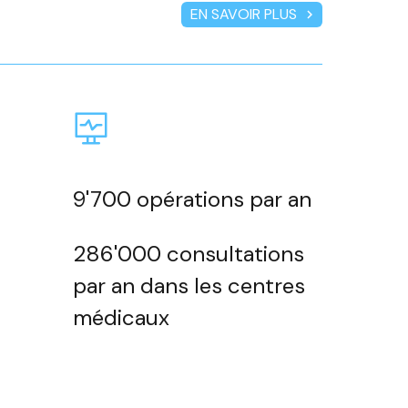
EN SAVOIR PLUS
chevron_right
9'700 opérations par an
286'000 consultations
par an dans les centres
médicaux