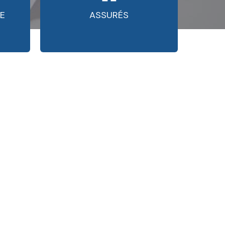
E
ASSURÉS