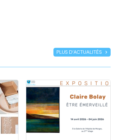
PLUS D’ACTUALITÉS
chevron_right