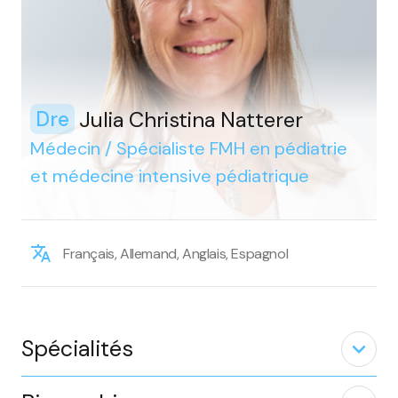
Julia Christina Natterer
Dre
Médecin / Spécialiste FMH en pédiatrie
et médecine intensive pédiatrique
Français, Allemand, Anglais, Espagnol
Spécialités
expand_less