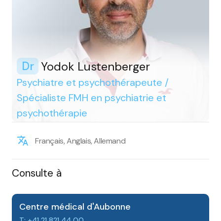
Yodok Lustenberger
Dr
Psychiatre et psychothérapeute /
Spécialiste FMH en psychiatrie et
psychothérapie
Français, Anglais, Allemand
Consulte à
Centre médical d'Aubonne
T: +41 21 821 44 00