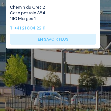
Chemin du Crêt 2
Case postale 384
1110 Morges 1
T: +41 21 804 22 11
EN SAVOIR PLUS