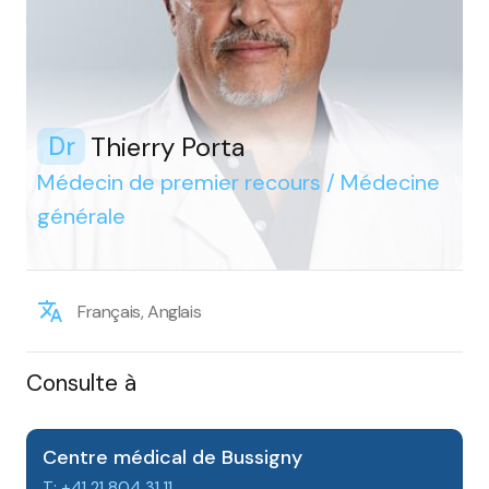
Thierry Porta
Dr
Médecin de premier recours / Médecine
générale
Français, Anglais
Consulte à
Centre médical de Bussigny
T: +41 21 804 31 11