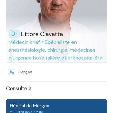
Ettore Ciavatta
Dr
Médecin chef / Spécialiste en
anesthésiologie, chirurgie, médecines
d’urgence hospitalière et préhospitalière
Français
Consulte à
Hôpital de Morges
T: +41 21 804 27 85