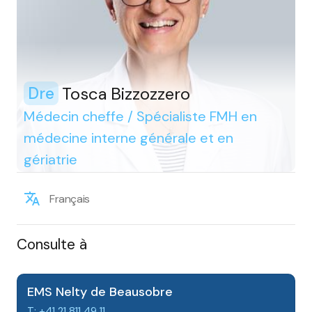
Tosca Bizzozzero
Dre
Médecin cheffe / Spécialiste FMH en
médecine interne générale et en
gériatrie
Français
Consulte à
EMS Nelty de Beausobre
T: +41 21 811 49 11