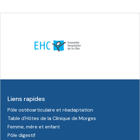
Liens rapides
Pôle ostéoarticulaire et réadaptation
Table d'Hôtes de la Clinique de Morges
Femme, mère et enfant
Pôle digestif