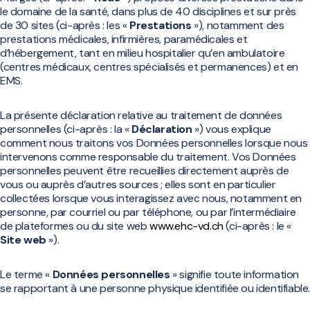
le domaine de la santé, dans plus de 40 disciplines et sur près
de 30 sites (ci-après : les «
Prestations
»), notamment des
prestations médicales, infirmières, paramédicales et
d’hébergement, tant en milieu hospitalier qu’en ambulatoire
(centres médicaux, centres spécialisés et permanences) et en
EMS.
La présente déclaration relative au traitement de données
personnelles (ci-après : la «
Déclaration
») vous explique
comment nous traitons vos Données personnelles lorsque nous
intervenons comme responsable du traitement. Vos Données
personnelles peuvent être recueillies directement auprès de
vous ou auprès d’autres sources ; elles sont en particulier
collectées lorsque vous interagissez avec nous, notamment en
personne, par courriel ou par téléphone, ou par l’intermédiaire
de plateformes ou du site web
www.ehc-vd.ch
(ci-après : le «
Site web
»).
Le terme «
Données personnelles
» signifie toute information
se rapportant à une personne physique identifiée ou identifiable