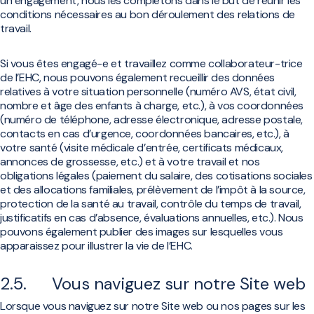
un engagement, nous les complétons dans le but de réunir les
conditions nécessaires au bon déroulement des relations de
travail.
Si vous êtes engagé-e et travaillez comme collaborateur-trice
de l’EHC, nous pouvons également recueillir des données
relatives à votre situation personnelle (numéro AVS, état civil,
nombre et âge des enfants à charge, etc.), à vos coordonnées
(numéro de téléphone, adresse électronique, adresse postale,
contacts en cas d’urgence, coordonnées bancaires, etc.), à
votre santé (visite médicale d’entrée, certificats médicaux,
annonces de grossesse, etc.) et à votre travail et nos
obligations légales (paiement du salaire, des cotisations sociales
et des allocations familiales, prélèvement de l’impôt à la source,
protection de la santé au travail, contrôle du temps de travail,
justificatifs en cas d’absence, évaluations annuelles, etc.). Nous
pouvons également publier des images sur lesquelles vous
apparaissez pour illustrer la vie de l’EHC.
2.5. Vous naviguez sur notre Site web
Lorsque vous naviguez sur notre Site web ou nos pages sur les