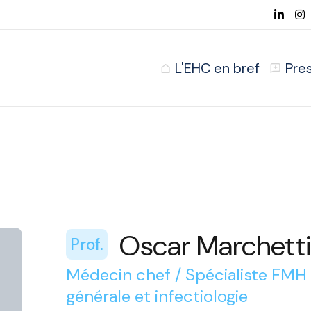
L'EHC en bref
Pre
Oscar Marchett
Prof.
Médecin chef / Spécialiste FMH
générale et infectiologie