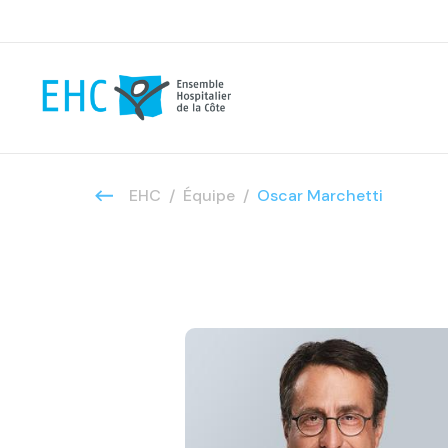
EHC
Équipe
Oscar Marchetti