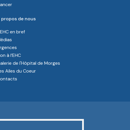
ancer
 propos de nous
’EHC en bref
édias
rgences
on à l’EHC
alerie de l'Hôpital de Morges
es Ailes du Coeur
ontacts