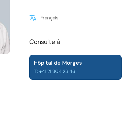
Français
Consulte à
Hôpital de Morges
T: +41 21 804 23 46