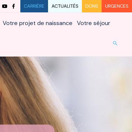
CARRIÈRE
ACTUALITÉS
DONS
URGENCES
Votre projet de naissance
Votre séjour
URG
search