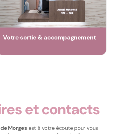
Votre sortie & accompagnement
ires et contacts
 de Morges
est à votre écoute pour vous