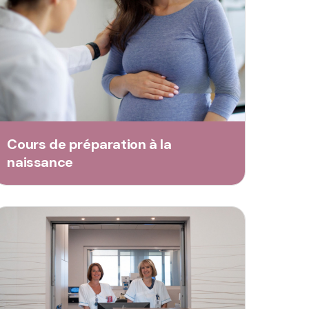
Cours de préparation à la
naissance