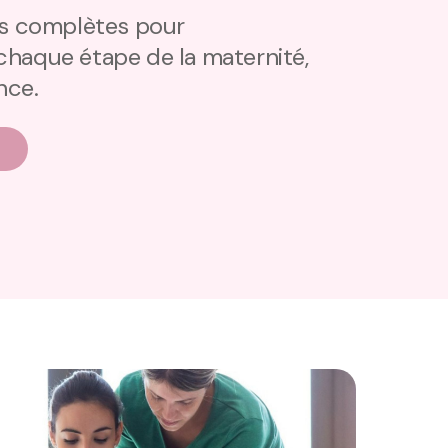
ns complètes pour
haque étape de la maternité,
nce.