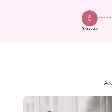
Grossesse
Ac