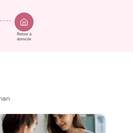
Retour à
domicile
man