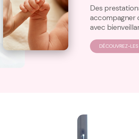
Des prestatio
accompagner c
avec bienveilla
DÉCOUVREZ-LES