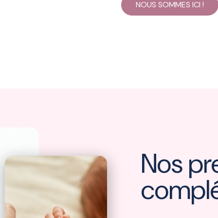
NOUS SOMMES ICI !
Nos pr
compl