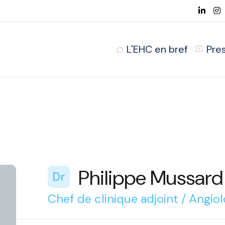
L'EHC en bref
Pre
Philippe Mussard
Dr
Chef de clinique adjoint / Angiol