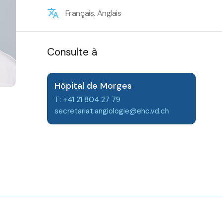
Français, Anglais
Consulte à
Hôpital de Morges
T: +41 21 804 27 79
secretariat.angiologie@ehc.vd.ch