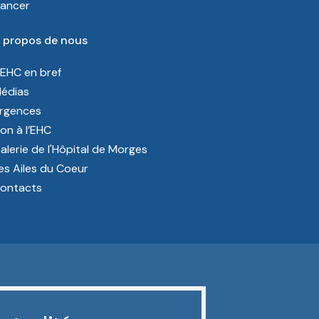
ancer
 propos de nous
’EHC en bref
édias
rgences
on à l’EHC
alerie de l'Hôpital de Morges
es Ailes du Coeur
ontacts