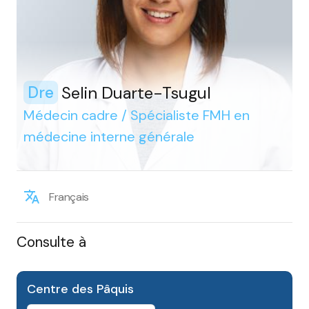
Selin Duarte-Tsugul
Dre
Médecin cadre / Spécialiste FMH en
médecine interne générale
Français
Consulte à
Centre des Pâquis