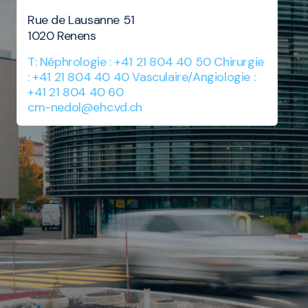
Rue de Lausanne 51
1020 Renens
T: Néphrologie : +41 21 804 40 50 Chirurgie
: +41 21 804 40 40 Vasculaire/Angiologie :
+41 21 804 40 60
cm-nedol@ehc.vd.ch