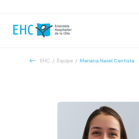
EHC
Équipe
Mariana Nasel Cantista