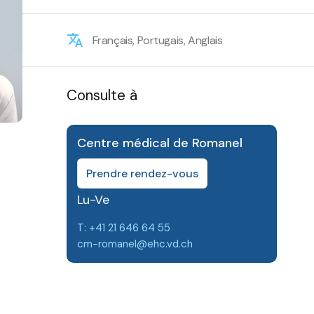
Français, Portugais, Anglais
Consulte à
Centre médical de Romanel
Prendre rendez-vous
Lu-Ve
T: +41 21 646 64 55
cm-romanel@ehc.vd.ch