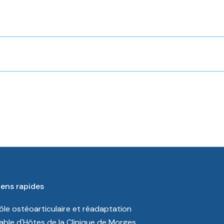
iens rapides
ôle ostéoarticulaire et réadaptation
able d'Hôtes de la Clinique de Morges