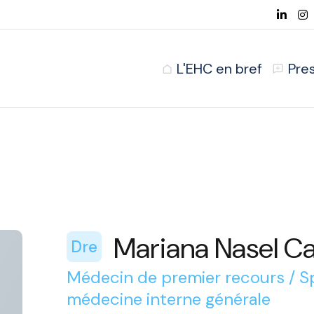
L'EHC en bref
Pre
Mariana Nasel Ca
Dre
Médecin de premier recours / S
médecine interne générale