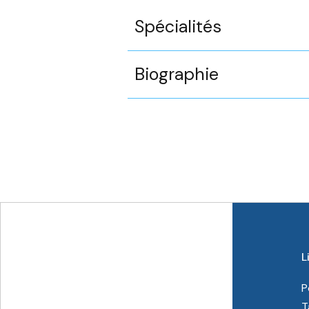
Spécialités
Biographie
L
P
T