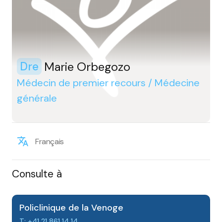
Marie Orbegozo
Dre
Médecin de premier recours / Médecine
générale
Français
Consulte à
Policlinique de la Venoge
T: +41 21 861 14 14