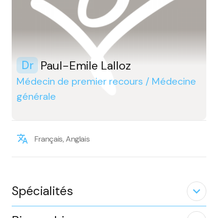
Paul-Emile Lalloz
Dr
Médecin de premier recours / Médecine
générale
Français, Anglais
Spécialités
expand_less