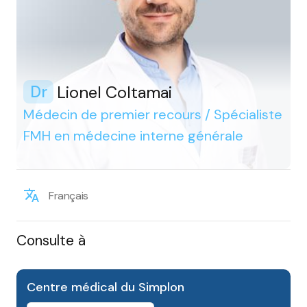
Lionel Coltamai
Dr
Médecin de premier recours / Spécialiste
FMH en médecine interne générale
Français
Consulte à
Centre médical du Simplon