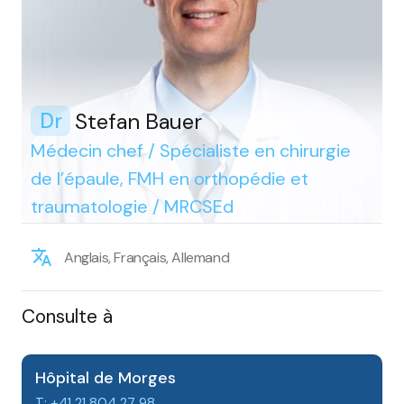
Stefan Bauer
Dr
Médecin chef / Spécialiste en chirurgie
de l’épaule, FMH en orthopédie et
traumatologie / MRCSEd
Anglais, Français, Allemand
Consulte à
Hôpital de Morges
T: +41 21 804 27 98