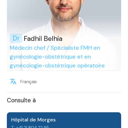
Fadhil Belhia
Dr
Médecin chef / Spécialiste FMH en
gynécologie-obstétrique et en
gynécologie-obstétrique opératoire
Français
Consulte à
Hôpital de Morges
T: +41 21 804 22 95