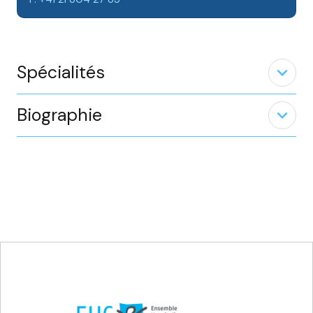
Spécialités
expand_less
Biographie
expand_less