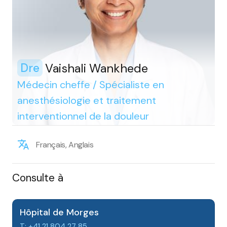
Vaishali Wankhede
Dre
Médecin cheffe / Spécialiste en
anesthésiologie et traitement
interventionnel de la douleur
Français, Anglais
Consulte à
Hôpital de Morges
T: +41 21 804 27 85