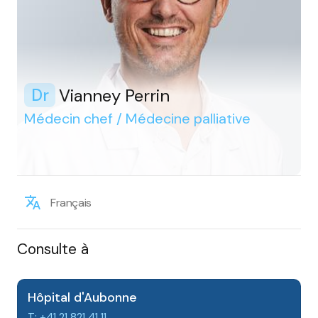
Vianney Perrin
Dr
Médecin chef / Médecine palliative
Français
Consulte à
Hôpital d'Aubonne
T: +41 21 821 41 11