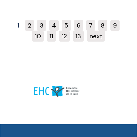
1
2
3
4
5
6
7
8
9
10
11
12
13
next