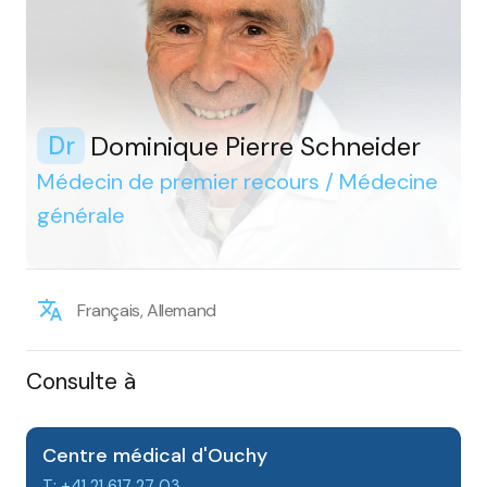
Dominique Pierre Schneider
Dr
Médecin de premier recours / Médecine
générale
Français, Allemand
Consulte à
Centre médical d'Ouchy
T: +41 21 617 27 03