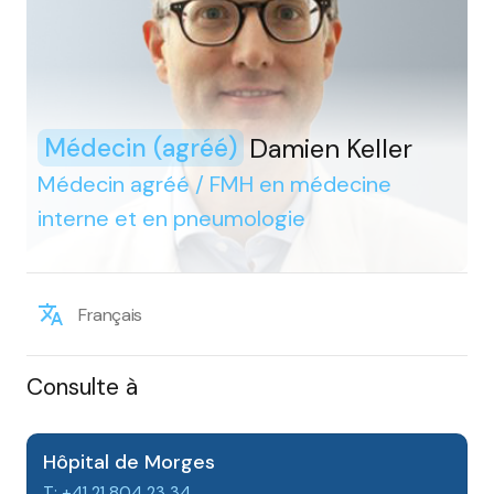
Damien Keller
Médecin (agréé)
Médecin agréé / FMH en médecine
interne et en pneumologie
Français
Consulte à
Hôpital de Morges
T: +41 21 804 23 34