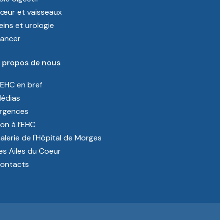
œur et vaisseaux
eins et urologie
ancer
 propos de nous
’EHC en bref
édias
rgences
on à l’EHC
alerie de l'Hôpital de Morges
es Ailes du Coeur
ontacts