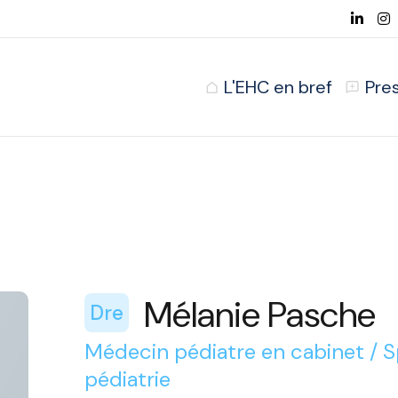
L'EHC en bref
Pre
Mélanie Pasche
Dre
Médecin pédiatre en cabinet / S
pédiatrie