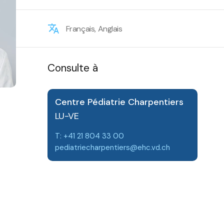
Français, Anglais
Consulte à
Centre Pédiatrie Charpentiers
LU-VE
T: +41 21 804 33 00
pediatriecharpentiers@ehc.vd.ch