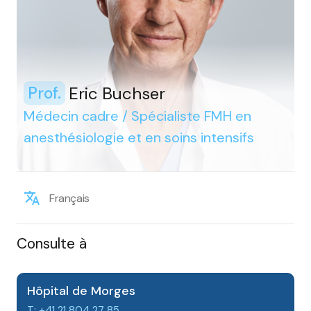
Eric Buchser
Prof.
Médecin cadre / Spécialiste FMH en
anesthésiologie et en soins intensifs
Français
Consulte à
Hôpital de Morges
T: +41 21 804 27 85