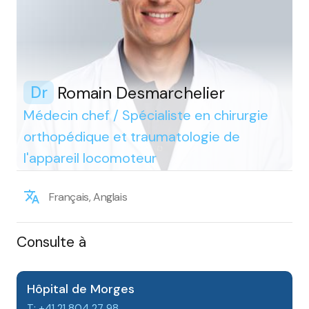
Romain Desmarchelier
Dr
Médecin chef / Spécialiste en chirurgie
orthopédique et traumatologie de
l'appareil locomoteur
Français, Anglais
Consulte à
Hôpital de Morges
T: +41 21 804 27 98