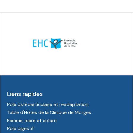
Liens rapides
Pôle ostéoarticulaire et réadaptation
Table d'Hôtes de la Clinique de Morges
Femme, mère et enfant
Pôle digestif