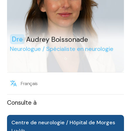
Audrey Boissonade
Dre
Neurologue / Spécialiste en neurologie
Français
Consulte à
Centre de neurologie / Hôpital de Morges
Lu-Ve