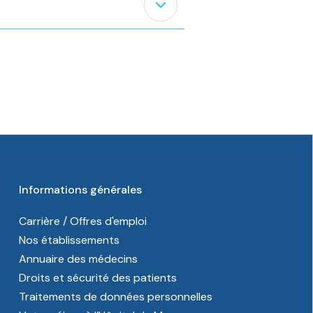
expand_less
Informations générales
Carrière / Offres d'emploi
Nos établissements
Annuaire des médecins
Droits et sécurité des patients
Traitements de données personnelles