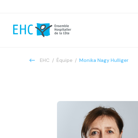
EHC
Équipe
Monika Nagy Hulliger