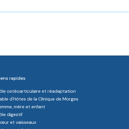
iens rapides
ôle ostéoarticulaire et réadaptation
able d'Hôtes de la Clinique de Morges
emme, mère et enfant
ôle digestif
œur et vaisseaux