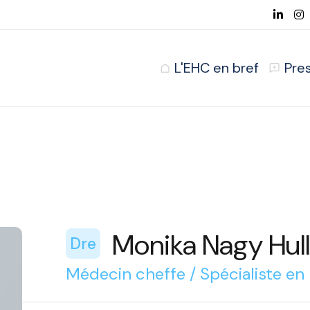
L'EHC en bref
Pre
Monika Nagy Hull
Dre
Médecin cheffe / Spécialiste en