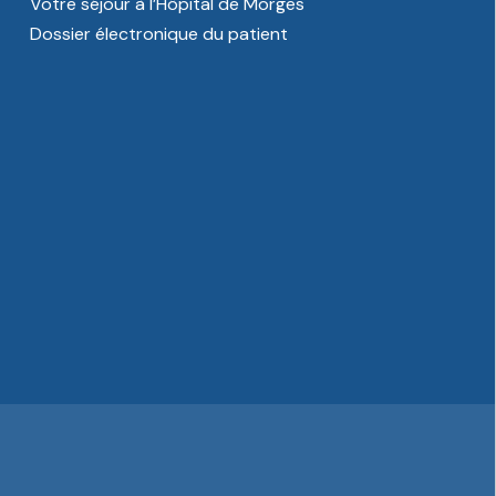
Votre séjour à l’Hôpital de Morges
Dossier électronique du patient