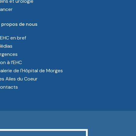
eins et urologie
ancer
 propos de nous
’EHC en bref
édias
rgences
on à l’EHC
alerie de l'Hôpital de Morges
es Ailes du Coeur
ontacts