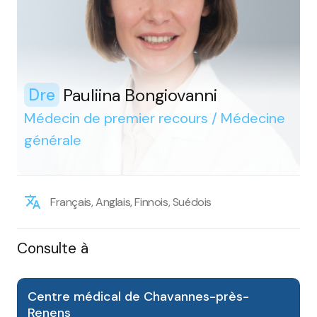
Pauliina Bongiovanni
Dre
Médecin de premier recours / Médecine
générale
Français, Anglais, Finnois, Suédois
Consulte à
Centre médical de Chavannes-près-
Renens