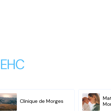
 EHC
Mat
Clinique de Morges
Mo