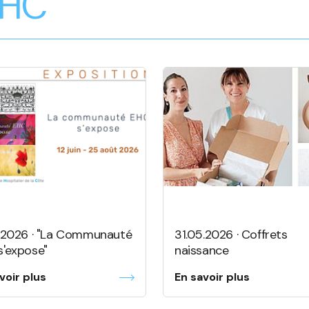
’EHC
6.2026 · "La Communauté
31.05.2026 · Coffrets
s'expose"
naissance
voir plus
En savoir plus