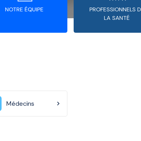
NOTRE ÉQUIPE
PROFESSIONNELS D
LA SANTÉ
Médecins
chevron_right