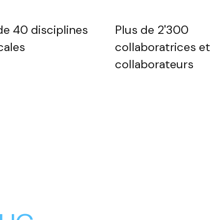
de 40 disciplines
Plus de 2'300
cales
collaboratrices et
collaborateurs