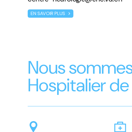
EN SAVOIR PLUS
chevron_right
Nous sommes 
Hospitalier de