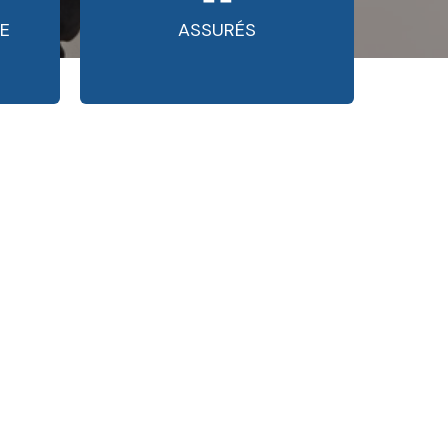
E
ASSURÉS