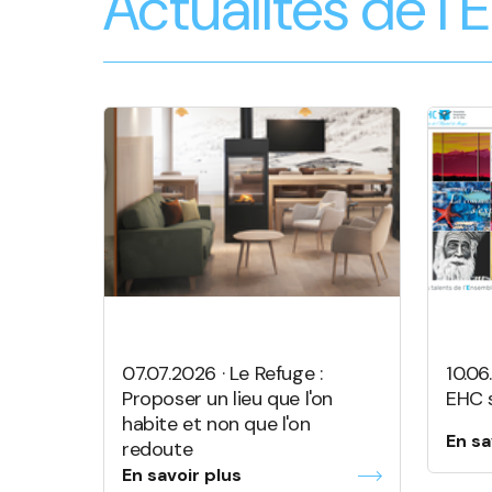
Actualités de l
07.07.2026 · Le Refuge :
10.0
Proposer un lieu que l'on
EHC 
habite et non que l'on
En sa
redoute
En savoir plus