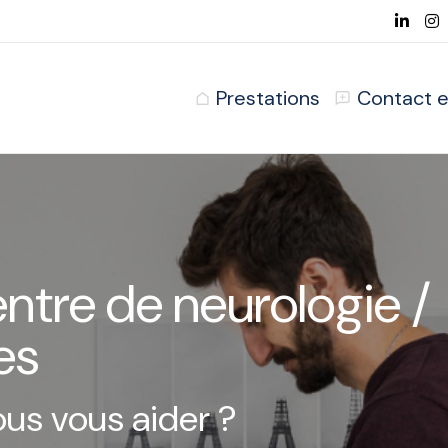
Prestations
Contact e
ntre de neurologie /
es
s vous aider ?