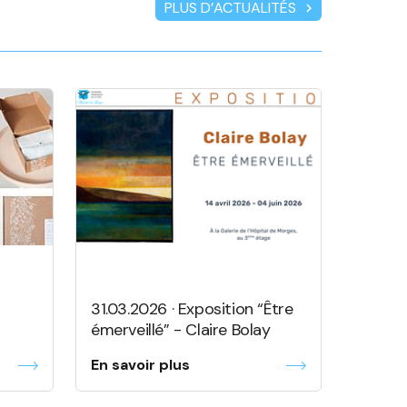
PLUS D’ACTUALITÉS
chevron_right
31.03.2026 · Exposition “Être
émerveillé” - Claire Bolay
En savoir plus