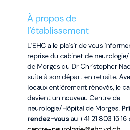
À propos de
l’établissement
L’EHC a le plaisir de vous informer
reprise du cabinet de neurologie/
de Morges du Dr Christopher Naeg
suite à son départ en retraite. Av
locaux entièrement rénovés, le c
devient un nouveau Centre de
neurologie/Hôpital de Morges.
Pr
rendez-vous
au +41 21 803 15 16
centre-neurologie@ehc.vd.ch