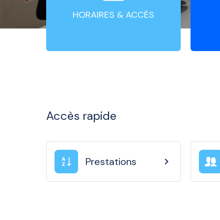
HORAIRES & ACCÈS
Accès rapide
Prestations
chevron_right