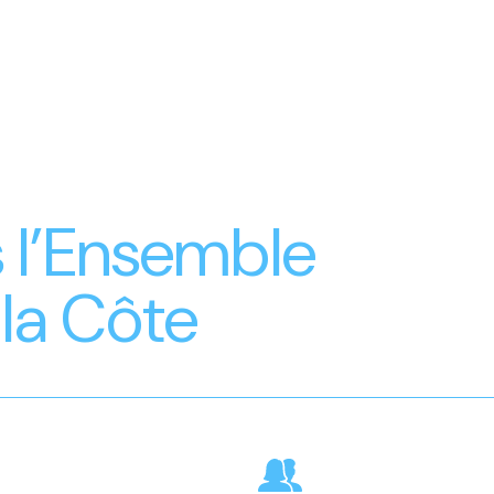
l’Ensemble
 la Côte