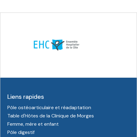
Liens rapides
Pôle ostéoarticulaire et réadaptation
Table d'Hôtes de la Clinique de Morges
Femme, mère et enfant
Pôle digestif