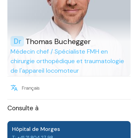
Thomas Buchegger
Dr
Médecin chef / Spécialiste FMH en
chirurgie orthopédique et traumatologie
de l'appareil locomoteur
Français
Consulte à
Hôpital de Morges
T: +41 21 804 27 98