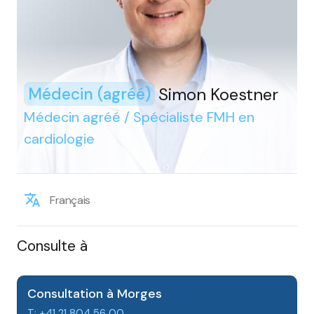
Simon Koestner
Médecin (agréé)
Médecin agréé / Spécialiste FMH en
cardiologie
Français
Consulte à
Consultation à Morges
T: +41 21 804 56 00