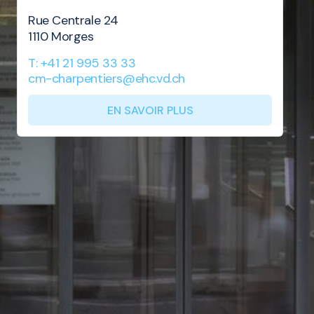
Rue Centrale 24
1110 Morges
T: +41 21 995 33 33
cm-charpentiers@ehc.vd.ch
EN SAVOIR PLUS