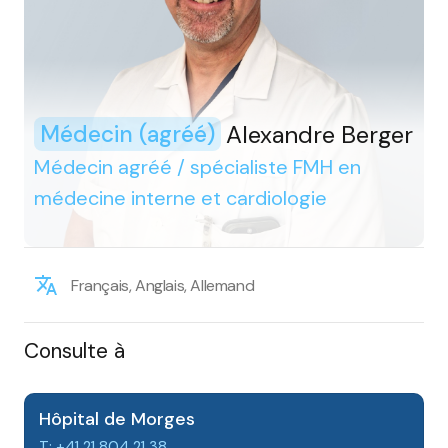
Alexandre Berger
Médecin (agréé)
Médecin agréé / spécialiste FMH en
médecine interne et cardiologie
Français, Anglais, Allemand
Consulte à
Hôpital de Morges
T: +41 21 804 21 38