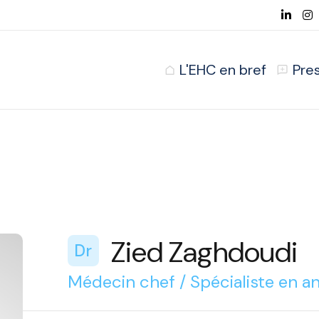
L'EHC en bref
Pre
Zied Zaghdoudi
Dr
Médecin chef / Spécialiste en an