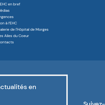
’EHC en bref
édias
rgences
on à l’EHC
alerie de l'Hôpital de Morges
es Ailes du Coeur
ontacts
ctualités en
Suivez-