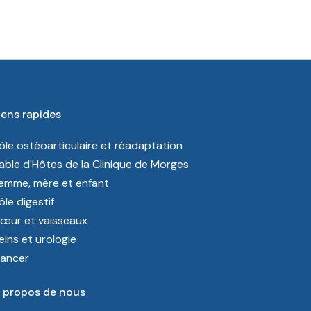
iens rapides
ôle ostéoarticulaire et réadaptation
able d'Hôtes de la Clinique de Morges
emme, mère et enfant
ôle digestif
œur et vaisseaux
eins et urologie
ancer
 propos de nous