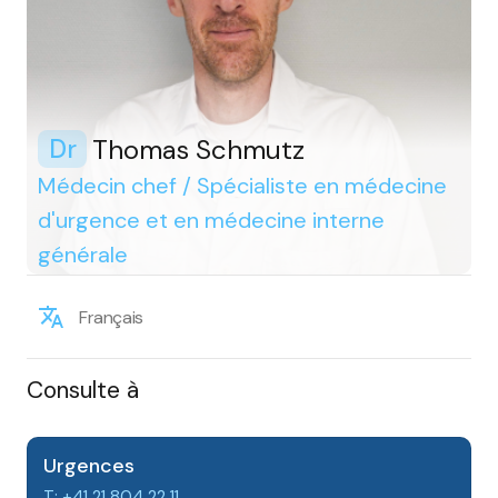
Thomas Schmutz
Dr
Médecin chef / Spécialiste en médecine
d'urgence et en médecine interne
générale
Français
Consulte à
Urgences
T: +41 21 804 22 11