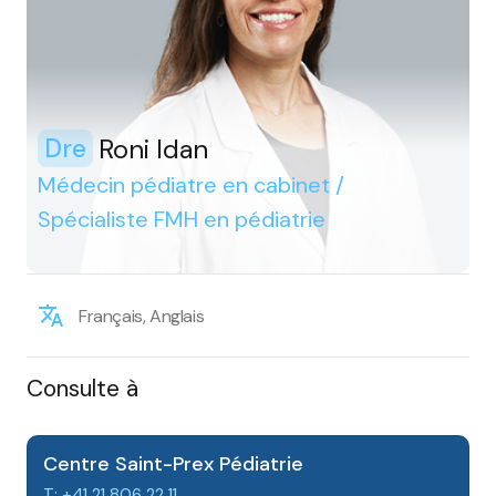
Roni Idan
Dre
Médecin pédiatre en cabinet /
Spécialiste FMH en pédiatrie
Français, Anglais
Consulte à
Centre Saint-Prex Pédiatrie
T: +41 21 806 22 11