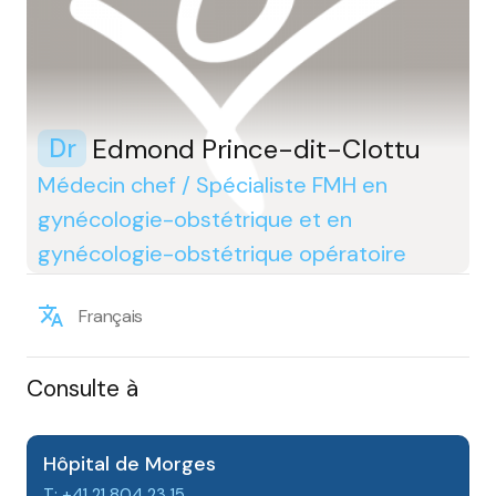
Edmond Prince-dit-Clottu
Dr
Médecin chef / Spécialiste FMH en
gynécologie-obstétrique et en
gynécologie-obstétrique opératoire
Français
Consulte à
Hôpital de Morges
T: +41 21 804 23 15