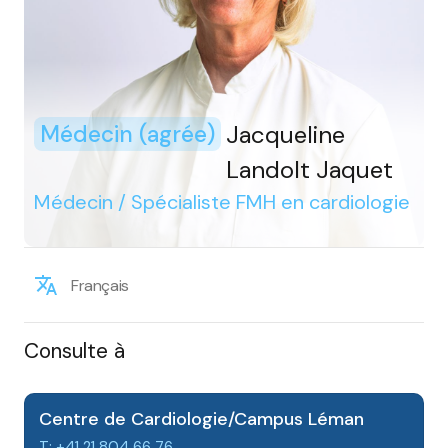
Jacqueline
Médecin (agrée)
Landolt Jaquet
Médecin / Spécialiste FMH en cardiologie
Français
Consulte à
Centre de Cardiologie/Campus Léman
T: +41 21 804 66 76