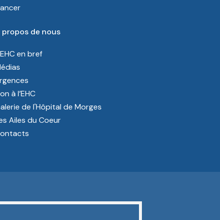
ancer
 propos de nous
’EHC en bref
édias
rgences
on à l’EHC
alerie de l'Hôpital de Morges
es Ailes du Coeur
ontacts