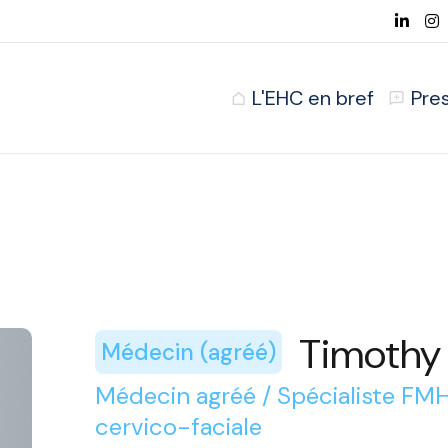
L'EHC en bref
Pre
Timothy
Médecin (agréé)
Médecin agréé / Spécialiste FMH
cervico-faciale