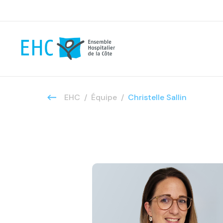
EHC
Équipe
Christelle Sallin