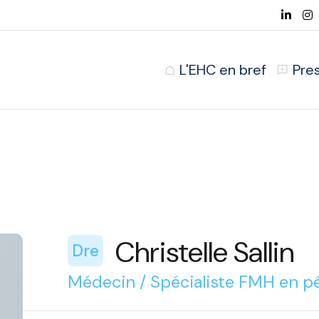
L'EHC en bref
Pre
Christelle Sallin
Dre
Médecin / Spécialiste FMH en pé