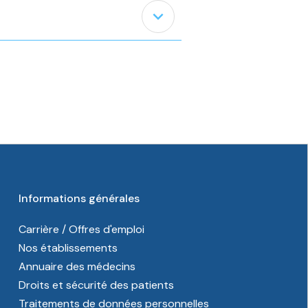
expand_less
Informations générales
Carrière / Offres d'emploi
Nos établissements
Annuaire des médecins
Droits et sécurité des patients
Traitements de données personnelles