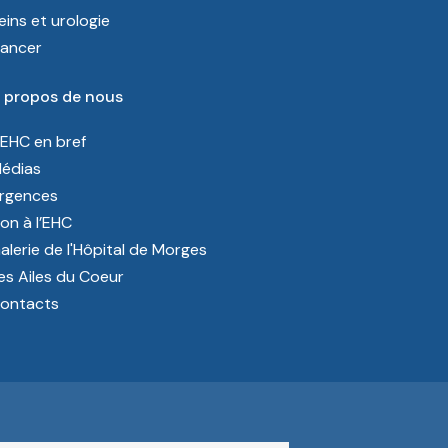
eins et urologie
ancer
 propos de nous
’EHC en bref
édias
rgences
on à l’EHC
alerie de l'Hôpital de Morges
es Ailes du Coeur
ontacts