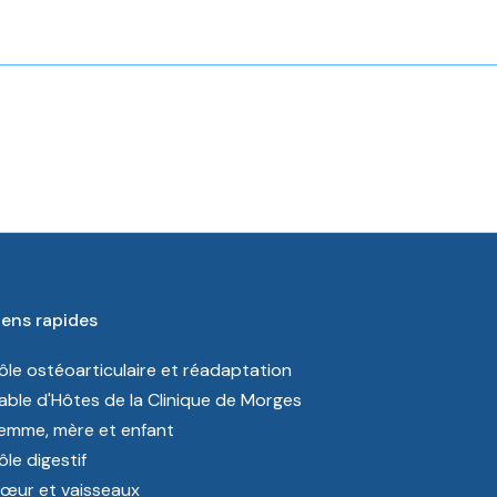
iens rapides
ôle ostéoarticulaire et réadaptation
able d'Hôtes de la Clinique de Morges
emme, mère et enfant
ôle digestif
œur et vaisseaux