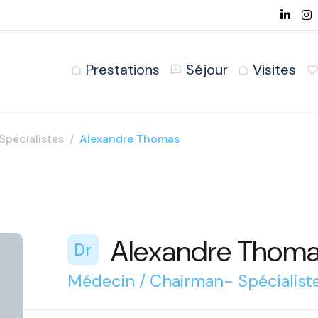
Prestations
Séjour
Visites
Spécialistes
Alexandre Thomas
Alexandre Thom
Dr
Médecin / Chairman- Spécialiste