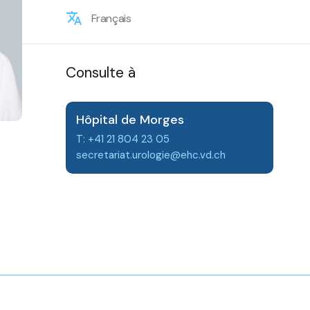
Français
Consulte à
Hôpital de Morges
T: +41 21 804 23 05
secretariat.urologie@ehc.vd.ch