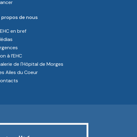
ancer
 propos de nous
’EHC en bref
édias
rgences
on à l’EHC
alerie de l'Hôpital de Morges
es Ailes du Coeur
ontacts