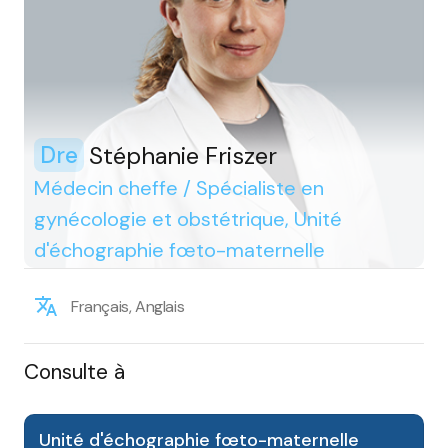
Stéphanie Friszer
Dre
Médecin cheffe / Spécialiste en
gynécologie et obstétrique, Unité
d'échographie fœto-maternelle
Français, Anglais
Consulte à
Unité d'échographie fœto-maternelle