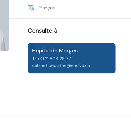
Français
Consulte à
Hôpital de Morges
T: +41 21 804 28 77
cabinet.pediatrie@ehc.vd.ch