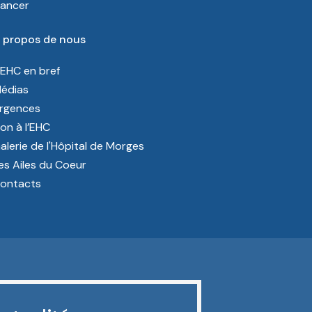
ancer
 propos de nous
’EHC en bref
édias
rgences
on à l’EHC
alerie de l'Hôpital de Morges
es Ailes du Coeur
ontacts