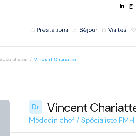
Prestations
Séjour
Visites
Spécialistes
Vincent Chariatte
Vincent Chariatt
Dr
Médecin chef / Spécialiste FMH 