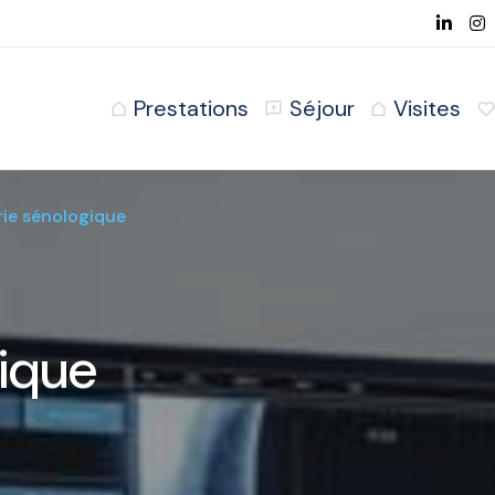
Prestations
Séjour
Visites
ie sénologique
ique