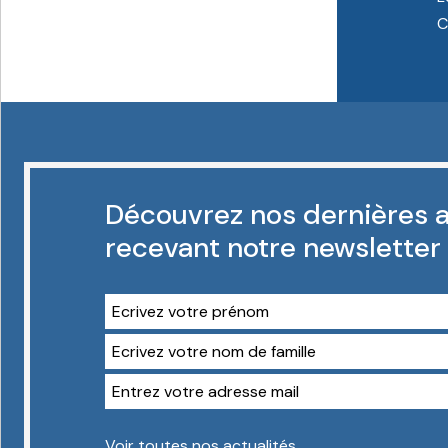
C
Découvrez nos dernières a
recevant notre newsletter
Voir toutes nos actualités