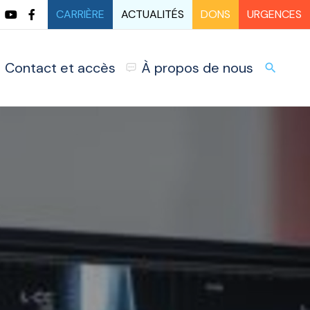
CARRIÈRE
ACTUALITÉS
DONS
URGENCES
Contact et accès
À propos de nous
URG
search