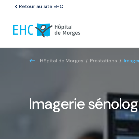
Retour au site EHC
chevron_left
Hôpital de Morges
Prestations
Imager
Imagerie sénolog